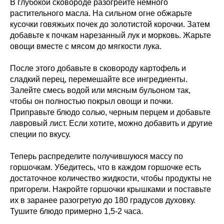
В глубокой сковороде разогрейте немного
растительного масла. На сильном огне обжарьте
кусочки говяжьих почек до золотистой корочки. Затем
добавьте к почкам нарезанный лук и морковь. Жарьте
овощи вместе с мясом до мягкости лука.
После этого добавьте в сковороду картофель и
сладкий перец, перемешайте все ингредиенты.
Залейте смесь водой или мясным бульоном так,
чтобы он полностью покрыл овощи и почки.
Приправьте блюдо солью, черным перцем и добавьте
лавровый лист. Если хотите, можно добавить и другие
специи по вкусу.
Теперь распределите получившуюся массу по
горшочкам. Убедитесь, что в каждом горшочке есть
достаточное количество жидкости, чтобы продукты не
пригорели. Накройте горшочки крышками и поставьте
их в заранее разогретую до 180 градусов духовку.
Тушите блюдо примерно 1,5-2 часа.