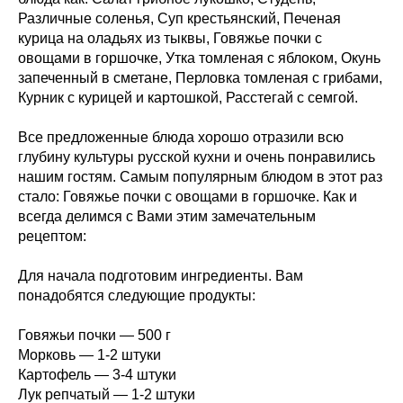
Различные соленья, Суп крестьянский, Печеная
курица на оладьях из тыквы, Говяжье почки с
овощами в горшочке, Утка томленая с яблоком, Окунь
запеченный в сметане, Перловка томленая с грибами,
Курник с курицей и картошкой, Расстегай с семгой.
Все предложенные блюда хорошо отразили всю
глубину культуры русской кухни и очень понравились
нашим гостям. Самым популярным блюдом в этот раз
стало: Говяжье почки с овощами в горшочке. Как и
всегда делимся с Вами этим замечательным
рецептом:
Для начала подготовим ингредиенты. Вам
понадобятся следующие продукты:
Говяжьи почки — 500 г
Морковь — 1-2 штуки
Картофель — 3-4 штуки
Лук репчатый — 1-2 штуки