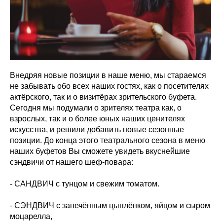
Внедряя новые позиции в наше меню, мы стараемся
не забывать обо всех наших гостях, как о посетителях
актёрского, так и о визитёрах зрительского буфета.
Сегодня мы подумали о зрителях театра как, о
взрослых, так и о более юных наших ценителях
искусства, и решили добавить новые сезонные
позиции. До конца этого театрального сезона в меню
наших буфетов Вы сможете увидеть вкуснейшие
сэндвичи от нашего шеф-повара:
- САНДВИЧ с тунцом и свежим томатом.
- СЭНДВИЧ с запечённым цыплёнком, яйцом и сыром
моцарелла,