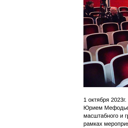
1 октября 2023
Юрием Мефодьев
масштабного и г
рамках мероприя