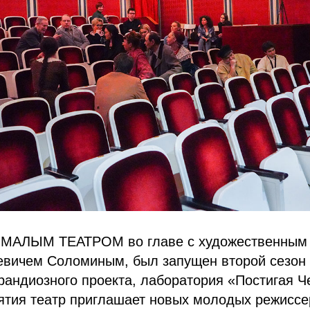
г. МАЛЫМ ТЕАТРОМ во главе с художественным
ичем Соломиным, был запущен второй сезон 
рандиозного проекта, лаборатория «Постигая Ч
тия театр приглашает новых молодых режиссер