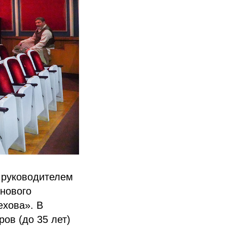
 руководителем
нового
ехова». В
ов (до 35 лет)