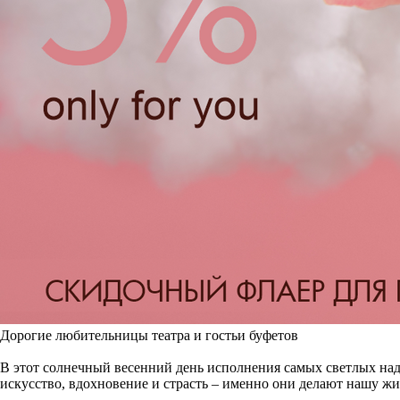
Дорогие любительницы театра и гостьи буфетов
В этот солнечный весенний день исполнения самых светлых на
искусство, вдохновение и страсть – именно они делают нашу жи