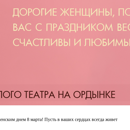
нским днем 8 марта! Пусть в ваших сердцах всегда живет