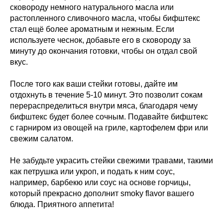
сковороду немного натурального масла или
растопленного сливочного масла, чтобы бифштекс
стал ещё более ароматным и нежным. Если
используете чеснок, добавьте его в сковороду за
минуту до окончания готовки, чтобы он отдал свой
вкус.
После того как ваши стейки готовы, дайте им
отдохнуть в течение 5-10 минут. Это позволит сокам
перераспределиться внутри мяса, благодаря чему
бифштекс будет более сочным. Подавайте бифштекс
с гарниром из овощей на гриле, картофелем фри или
свежим салатом.
Не забудьте украсить стейки свежими травами, такими
как петрушка или укроп, и подать к ним соус,
например, барбекю или соус на основе горчицы,
который прекрасно дополнит smoky flavor вашего
блюда. Приятного аппетита!