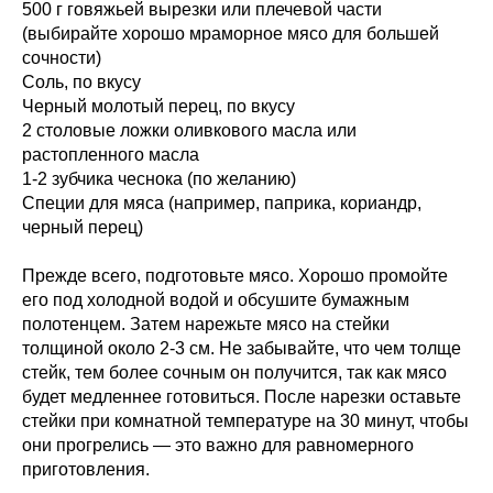
500 г говяжьей вырезки или плечевой части
(выбирайте хорошо мраморное мясо для большей
сочности)
Соль, по вкусу
Черный молотый перец, по вкусу
2 столовые ложки оливкового масла или
растопленного масла
1-2 зубчика чеснока (по желанию)
Специи для мяса (например, паприка, кориандр,
черный перец)
Прежде всего, подготовьте мясо. Хорошо промойте
его под холодной водой и обсушите бумажным
полотенцем. Затем нарежьте мясо на стейки
толщиной около 2-3 см. Не забывайте, что чем толще
стейк, тем более сочным он получится, так как мясо
будет медленнее готовиться. После нарезки оставьте
стейки при комнатной температуре на 30 минут, чтобы
они прогрелись — это важно для равномерного
приготовления.