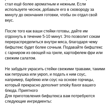
стал ещё более ароматным и нежным. Если
используете чеснок, добавьте его в сковороду за
минуту до окончания готовки, чтобы он отдал свой
вкус.
После того как ваши стейки готовы, дайте им
отдохнуть в течение 5-10 минут. Это позволит сокам
перераспределиться внутри мяса, благодаря чему
бифштекс будет более сочным. Подавайте бифштекс
с гарниром из овощей на гриле, картофелем фри или
свежим салатом.
Не забудьте украсить стейки свежими травами, такими
как петрушка или укроп, и подать к ним соус,
например, барбекю или соус на основе горчицы,
который прекрасно дополнит smoky flavor вашего
блюда. Приятного
Для приготовления бифштекса вам потребуются
следующие ингредиенты: