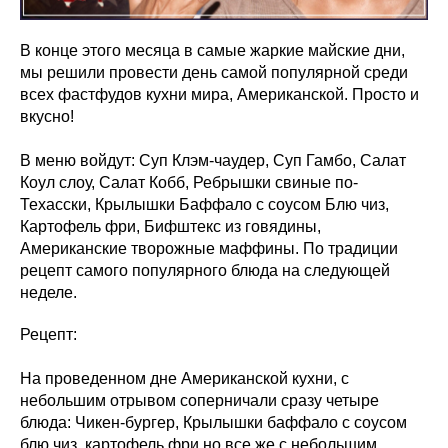
В конце этого месяца в самые жаркие майские дни,
мы решили провести день самой популярной среди
всех фастфудов кухни мира, Американской. Просто и
вкусно!
В меню войдут: Суп Клэм-чаудер, Суп Гамбо, Салат
Коул слоу, Салат Кобб, Ребрышки свиные по-
Техасски, Крылышки Баффало с соусом Блю чиз,
Картофель фри, Бифштекс из говядины,
Американские творожные маффины. По традиции
рецепт самого популярного блюда на следующей
неделе.
Рецепт:
На проведенном дне Американской кухни, с
небольшим отрывом соперничали сразу четыре
блюда: Чикен-бургер, Крылышки баффало с соусом
блю чиз, картофель фри но все же с небольшим