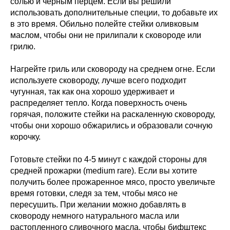
солью и черным перцем. Если вы решили
использовать дополнительные специи, то добавьте их
в это время. Обильно полейте стейки оливковым
маслом, чтобы они не прилипали к сковороде или
грилю.
Нагрейте гриль или сковороду на среднем огне. Если
используете сковороду, лучше всего подходит
чугунная, так как она хорошо удерживает и
распределяет тепло. Когда поверхность очень
горячая, положите стейки на раскаленную сковороду,
чтобы они хорошо обжарились и образовали сочную
корочку.
Готовьте стейки по 4-5 минут с каждой стороны для
средней прожарки (medium rare). Если вы хотите
получить более прожаренное мясо, просто увеличьте
время готовки, следя за тем, чтобы мясо не
пересушить. При желании можно добавлять в
сковороду немного натурального масла или
растопленного сливочного масла, чтобы бифштекс