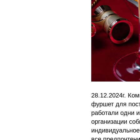
28.12.2024г. Ко
фуршет для пос
работали одни и
организации соб
индивидуальное
все предпочтени